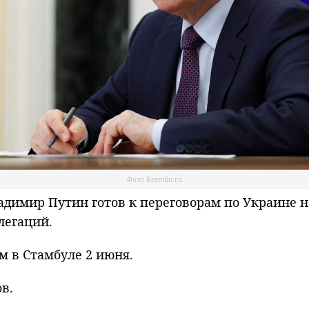
Фото Kremlin.ru
имир Путин готов к переговорам по Украине н
легаций.
м в Стамбуле 2 июня.
в.