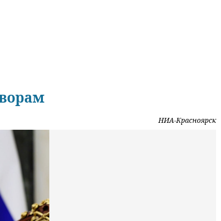
оворам
НИА-Красноярск