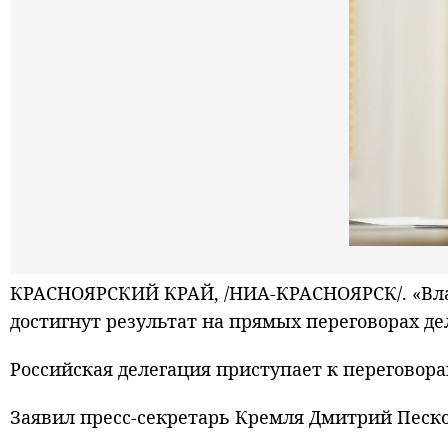
КРАСНОЯРСКИЙ КРАЙ, /НИА-КРАСНОЯРСК/. «Влад
достигнут результат на прямых переговорах де
Российская делегация приступает к переговора
Заявил пресс-секретарь Кремля Дмитрий Песко