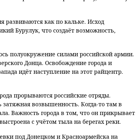
я развиваются как по кальке. Исход
кий Бурулук, что создаёт возможность,
лось полуокружение силами российской армии.
верского Донца. Освобождение города и
запада идёт наступление на этот райцентр.
города прорываются российские отряды.
ь затяжная возвышенность. Когда-то там в
ла. Важность города в том, что он прикрывает
ыстроена с учётом тыла на берегах реки.
евки под Донецком и Красноармейска на