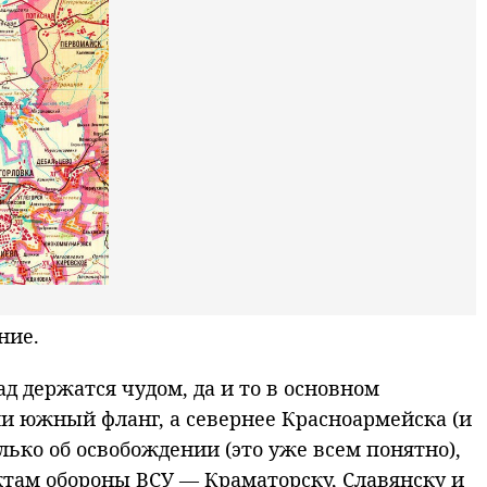
ние.
 держатся чудом, да и то в основном
и южный фланг, а севернее Красноармейска (и
лько об освобождении (это уже всем понятно),
ктам обороны ВСУ — Краматорску, Славянску и