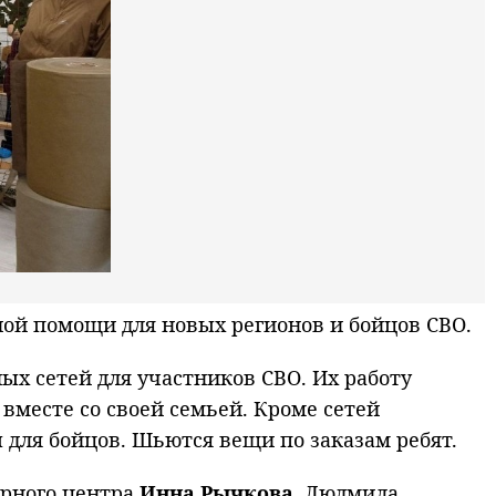
ой помощи для новых регионов и бойцов СВО.
х сетей для участников СВО. Их работу
вместе со своей семьей. Кроме сетей
 для бойцов. Шьются вещи по заказам ребят.
арного центра
Инна Рычкова
. Людмила