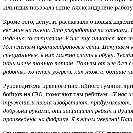
Ильиных показала Инне Александровне работу
Кроме того, депутат рассказала о новых издели
вес мин на плечи. Это разработка по заявкам
изделия со спецназом. У нас еще шьются вот 
Мы плетем противодроновые сети. Покупаем к
специальные, в них можно спать в обуви. Тес
понимаем только потом. Пользы от нее для с
работы, хочется уберечь как можно больше н
Руководитель краевого партийного гуманитарн
бойцов на СВО, помогают там ребятам: «
У нас 
труженики тыла изобретают, придумывают, с
добрыми руками, они защищают ребят и душой 
произведены на фабрике. Я в этом уверена! На