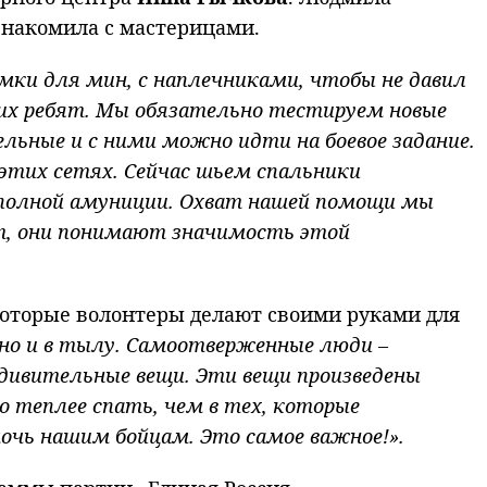
знакомила с мастерицами.
умки для мин, с наплечниками, чтобы не давил
ших ребят. Мы обязательно тестируем новые
льные и с ними можно идти на боевое задание.
этих сетях. Сейчас шьем спальники
 в полной амуниции. Охват нашей помощи мы
т, они понимают значимость этой
которые волонтеры делают своими руками для
 но и в тылу. Самоотверженные люди –
дивительные вещи. Эти вещи произведены
 теплее спать, чем в тех, которые
омочь нашим бойцам. Это самое важное!».