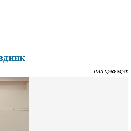
аздник
НИА-Красноярск