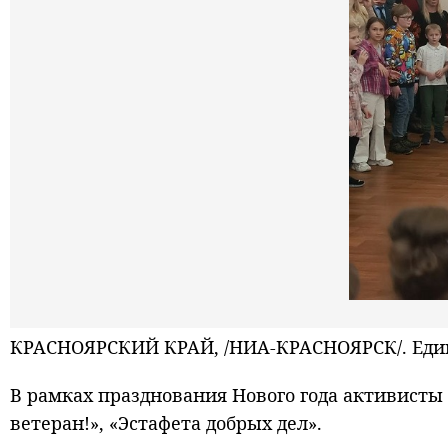
КРАСНОЯРСКИЙ КРАЙ, /НИА-КРАСНОЯРСК/. Едино
В рамках празднования Нового года активисты 
ветеран!», «Эстафета добрых дел».