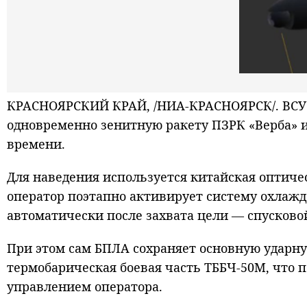
КРАСНОЯРСКИЙ КРАЙ, /НИА-КРАСНОЯРСК/. ВСУ з
одновременно зенитную ракету ПЗРК «Верба» 
времени.
Для наведения используется китайская оптиче
оператор поэтапно активирует систему охлаж
автоматически после захвата цели — спусков
При этом сам БПЛА сохраняет основную ударн
термобарическая боевая часть ТББЧ-50М, что 
управлением оператора.