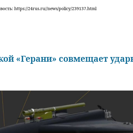
ость: https://24rus.ru//news/policy/239137.html
ой «Герани» совмещает удар