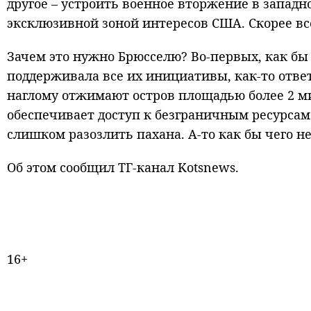
другое – устроить военное вторжение в западн
эксклюзивной зоной интересов США. Скорее все
Зачем это нужно Брюсселю? Во-первых, как бы
поддерживала все их инициативы, как-то ответ
наглому отжимают остров площадью более 2 м
обеспечивает доступ к безграничным ресурсам 
слишком разозлить пахана. А-то как бы чего н
Об этом сообщил ТГ-канал Kotsnews.
16+