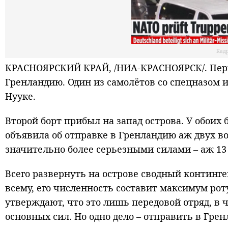
Кадр
КРАСНОЯРСКИЙ КРАЙ, /НИА-КРАСНОЯРСК/. Перв
Гренландию. Один из самолётов со спецназом 
Нууке.
Второй борт прибыл на запад острова. У обои
объявила об отправке в Гренландию аж двух в
значительно более серьезными силами – аж 13
Всего развернуть на острове сводный континге
всему, его численность составит максимум рот
утверждают, что это лишь передовой отряд, в 
основных сил. Но одно дело – отправить в Гре