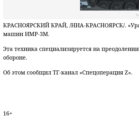
К
КРАСНОЯРСКИЙ КРАЙ, /НИА-КРАСНОЯРСК/. «Ура
машин ИМР-3М.
Эта техника специализируется на преодолени
обороне.
Об этом сообщил ТГ-канал «Спецоперация Z».
16+