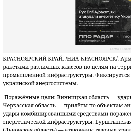
Схема ТГ-кан
КРАСНОЯРСКИЙ КРАЙ, /НИА-КРАСНОЯРСК/. Арми
ракетами различных классов по целям на тер
промышленной инфраструктуры. Фиксируется
украинской энергосистемы.
Поражённые цели: Винницкая область — удар
Черкасская область — прилёты по объектам эн
удары комбинированными средствами поражени
энергетической инфраструктуры. Бурштынская 
(Львовская область) — атакованы газовые хр