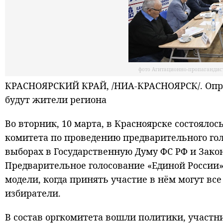
фото Агитационно-пропагандис
КРАСНОЯРСКИЙ КРАЙ, /НИА-КРАСНОЯРСК/. Опре
будут жители региона
Во вторник, 10 марта, в Красноярске состояло
комитета по проведению предварительного го
выборах в Государственную Думу ФС РФ и Зако
Предварительное голосование «Единой России»
модели, когда принять участие в нём могут вс
избиратели.
В состав оргкомитета вошли политики, участн