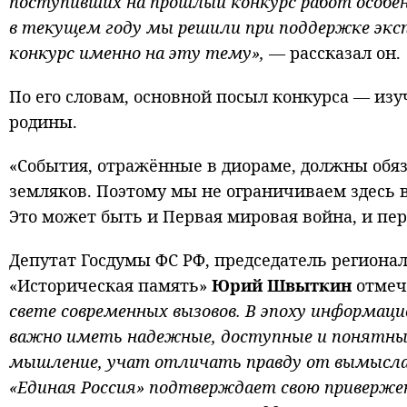
поступивших на прошлый конкурс работ особе
в текущем году мы решили при поддержке эксп
конкурс именно на эту тему»,
— рассказал он.
По его словам, основной посыл конкурса — из
родины.
«События, отражённые в диораме, должны обяз
земляков. Поэтому мы не ограничиваем здесь 
Это может быть и Первая мировая война, и пе
Депутат Госдумы ФС РФ, председатель региона
«Историческая память»
Юрий Швыткин
отмеч
свете современных вызовов. В эпоху информац
важно иметь надежные, доступные и понятны
мышление, учат отличать правду от вымысла 
«Единая Россия» подтверждает свою приверже