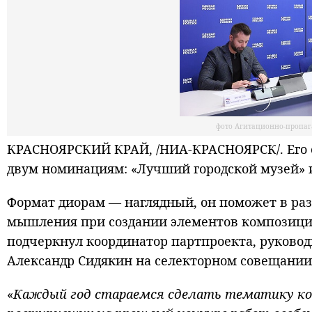
фото Агитационно-пропаг
КРАСНОЯРСКИЙ КРАЙ, /НИА-КРАСНОЯРСК/. Его о
двум номинациям: «Лучший городской музей» 
Формат диорам — наглядный, он поможет в раз
мышления при создании элементов композици
подчеркнул координатор партпроекта, руковод
Александр Сидякин на селекторном совещании
«
Каждый год стараемся сделать тематику кон