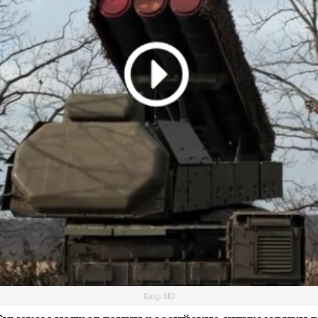
Кадр МО