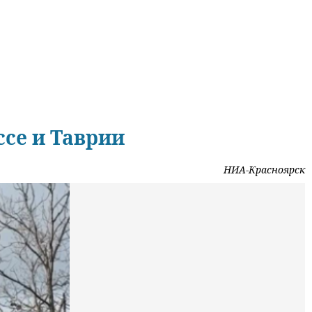
ссе и Таврии
НИА-Красноярск