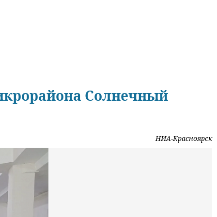
икрорайона Солнечный
НИА-Красноярск