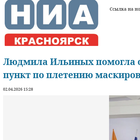
Ссылка на нов
Людмила Ильиных помогла о
пункт по плетению маскиро
02.04.2026 15:28