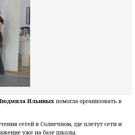
Людмила Ильиных
помогла организовать в
ения сетей в Солнечном, где плетут сети и
вижение уже на базе школы.