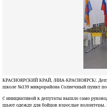
КРАСНОЯРСКИЙ КРАЙ, /НИА-КРАСНОЯРСК/. Депут
школе №139 микрорайона Солнечный пункт по
С инициативой к депутаты вышло само руковод
шьют одежду для бойцов взрослые волонтеры. 