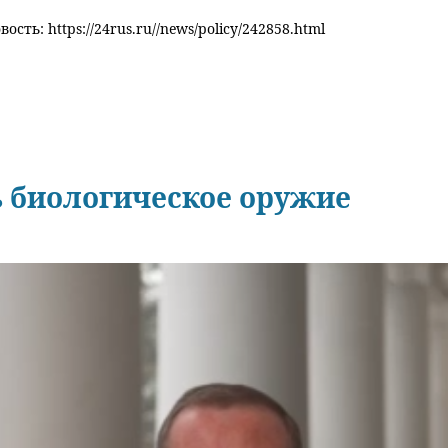
ость: https://24rus.ru//news/policy/242858.html
 биологическое оружие