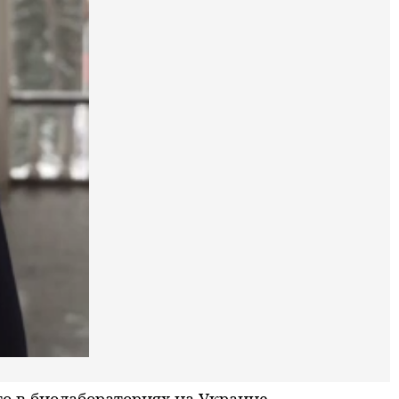
о в биолабораториях на Украине