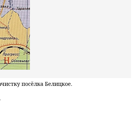
чистку посёлка Белицкое.
.