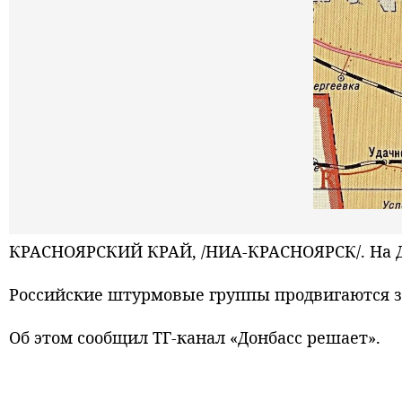
КРАСНОЯРСКИЙ КРАЙ, /НИА-КРАСНОЯРСК/. На Д
Российские штурмовые группы продвигаются з
Об этом сообщил ТГ-канал «Донбасс решает».