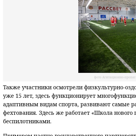
фото Агитационно-пропаг
Также участники осмотрели физкультурно-озд
уже 15 лет, здесь функционирует многофункц
адаптивным видам спорта, развивают самые ра
фехтования. Здесь же работает «Школа нового 
беспилотниками.
Примером частно-государственного партнерств