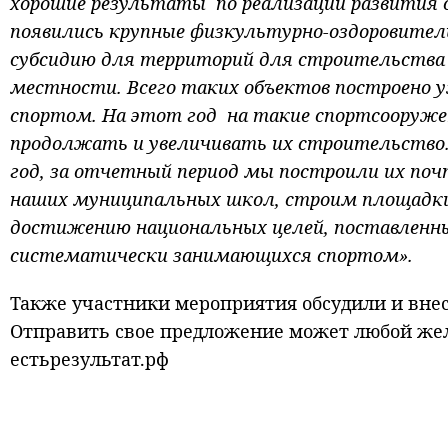
хорошие результаты по реализации развития с
появились крупные физкультурно-оздоровител
субсидию для территорий для строительства 
местности. Всего таких объектов построено 
спортом. На этот год на такие спортсооружен
продолжать и увеличивать их строительство.
год, за отчетный период мы построили их по
наших муниципальных школ, строим площадки
достижению национальных целей, поставленн
систематически занимающихся спортом».
Также участники мероприятия обсудили и вне
Отправить свое предложение может любой жел
естьрезультат.рф