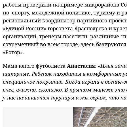
работы проверили на примере микрорайона Со
по спорту, молодежной политике, туризму и р
региональный координатор партийного проекта
«Единой России» горсовета Красноярска и кра
организаций, тренеры посетили различные с
современный во всем городе, здесь базируют
«Ротор».
Мама юного футболиста
Анастасия
: «
Илья зани
шикарные. Ребенок находится в комфортных усло
специальное покрытие. Когда играли в осенне-
снег, влажно, скользко. В крытом манеже это 
у нас начинаются турниры и мы верим, что н