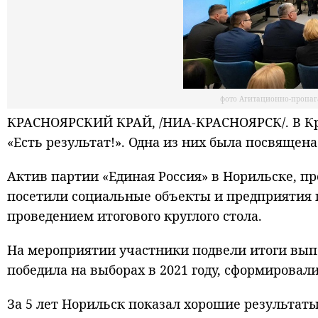
фото Агитационно-пропаг
КРАСНОЯРСКИЙ КРАЙ, /НИА-КРАСНОЯРСК/. В Кр
«Есть результат!». Одна из них была посвяще
Актив партии «Единая Россия» в Норильске, п
посетили социальные объекты и предприятия 
проведением итогового круглого стола.
На мероприятии участники подвели итоги вып
победила на выборах в 2021 году, сформирова
За 5 лет Норильск показал хорошие результат