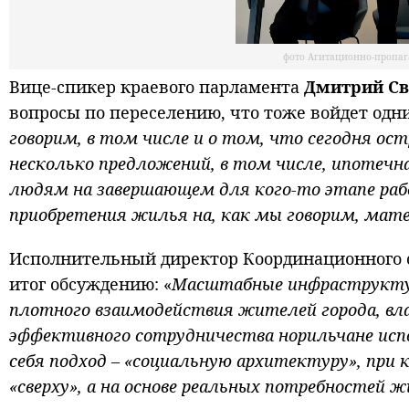
фото Агитационно-пропаг
Вице-спикер краевого парламента
Дмитрий С
вопросы по переселению, что тоже войдет одн
говорим, в том числе и о том, что сегодня ост
несколько предложений, в том числе, ипотечн
людям на завершающем для кого-то этапе рабо
приобретения жилья на, как мы говорим, мате
Исполнительный директор Координационного 
итог обсуждению: «
Масштабные инфраструктур
плотного взаимодействия жителей города, вла
эффективного сотрудничества норильчане исп
себя подход – «социальную архитектуру», при
«сверху», а на основе реальных потребностей 