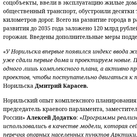
соцобъекты, ввели в эксплуатацию жилые дома
общественный транспорт, обустроили десятки 
километров дорог. Всего на развитие города в
развития до 2035 года заложено 120 млрд рубл
горожан. Введены дополнительные меры подд
«
У Норильска впервые появился индекс ввода ж
уже сдали первые дома и проектируем новые.
одного лишь комплексного плана, а активно п
проектов, чтобы поступательно двигаться к п
Норильска
Дмитрий Карасев.
Норильский опыт комплексного планирования в
председатель краевого парламента, заместите
России»
Алексей Додатко
: «
Программы реализа
использовались в качестве модели, которая се
перечня опорных населенных пунктов Арктики