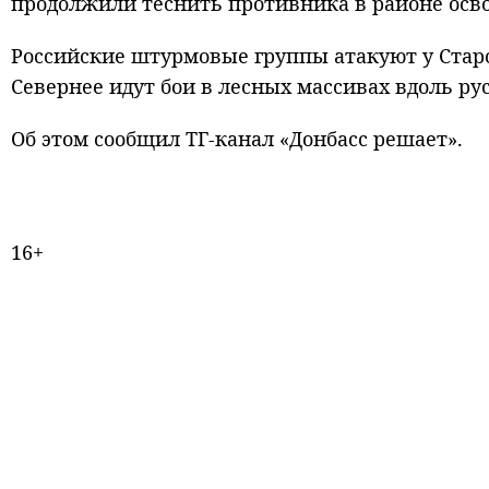
продолжили теснить противника в районе осв
Российские штурмовые группы атакуют у Старо
Севернее идут бои в лесных массивах вдоль р
Об этом сообщил ТГ-канал «Донбасс решает».
16+