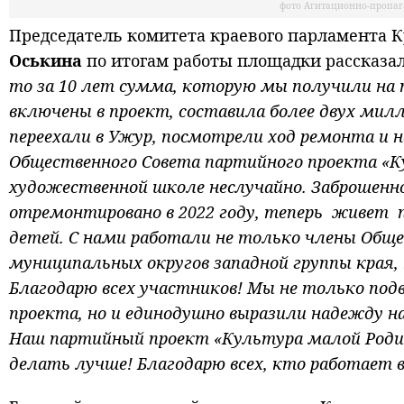
фото Агитационно-пропаг
Председатель комитета краевого парламента К
Оськина
по итогам работы площадки рассказал
то за 10 лет сумма, которую мы получили на
включены в проект, составила более двух милл
переехали в Ужур, посмотрели ход ремонта и 
Общественного Совета партийного проекта «К
художественной школе неслучайно. Заброшенн
отремонтировано в 2022 году, теперь живет 
детей. С нами работали не только члены Обще
муниципальных округов западной группы края, 
Благодарю всех участников! Мы не только под
проекта, но и единодушно выразили надежду н
Наш партийный проект «Культура малой Роди
делать лучше! Благодарю всех, кто работает в 