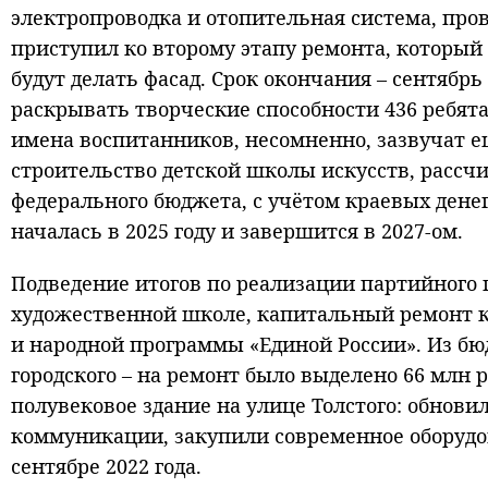
электропроводка и отопительная система, пр
приступил ко второму этапу ремонта, который 
будут делать фасад. Срок окончания – сентябр
раскрывать творческие способности 436 ребята
имена воспитанников, несомненно, зазвучат е
строительство детской школы искусств, рассчи
федерального бюджета, с учётом краевых денег
началась в 2025 году и завершится в 2027-ом.
Подведение итогов по реализации партийного
художественной школе, капитальный ремонт к
и народной программы «Единой России». Из бюд
городского – на ремонт было выделено 66 млн
полувековое здание на улице Толстого: обнови
коммуникации, закупили современное оборудов
сентябре 2022 года.