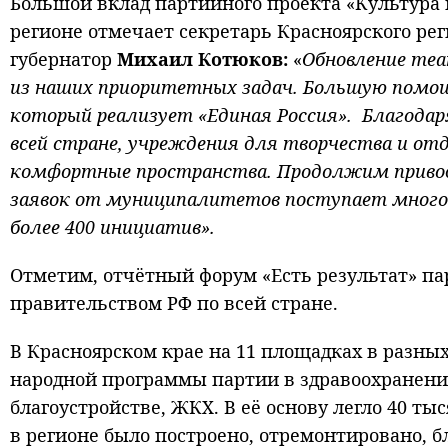
Большой вклад партийного проекта «Культура 
регионе отмечает секретарь Красноярского рег
губернатор
Михаил Котюков:
«
Обновление теат
из наших приоритетных задач. Большую помощ
который реализует «Единая Россия». Благодаря
всей стране, учреждения для творчества и о
комфортные пространства. Продолжим привод
заявок от муниципалитетов поступает много.
более 400 инициатив».
Отметим, отчётный форум «Есть результат» пар
правительством РФ по всей стране.
В Красноярском крае на 11 площадках в разны
народной программы партии в здравоохранении,
благоустройстве, ЖКХ. В её основу легло 40 т
в регионе было построено, отремонтировано, б