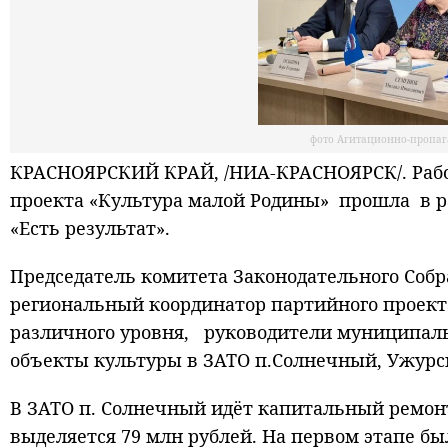
фото Агитационно-пропаг
КРАСНОЯРСКИЙ КРАЙ, /НИА-КРАСНОЯРСК/. Рабо
проекта «Культура малой Родины» прошла в р
«Есть результат».
Председатель комитета Законодательного Собр
региональный координатор партийного проект
различного уровня, руководители муниципаль
объекты культуры в ЗАТО п.Солнечный, Ужурск
В ЗАТО п. Солнечный идёт капитальный ремонт
выделяется 79 млн рублей. На первом этапе бы