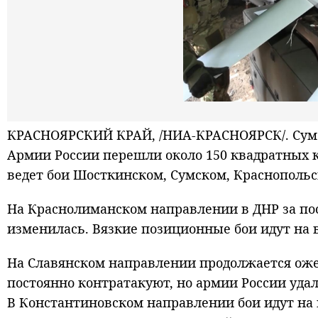
КРАСНОЯРСКИЙ КРАЙ, /НИА-КРАСНОЯРСК/. Сумск
Армии России перешли около 150 квадратных к
ведет бои Шосткинском, Сумском, Краснопольс
На Краснолиманском направлении в ДНР за по
изменилась. Вязкие позиционные бои идут на в
На Славянском направлении продолжается оже
постоянно контратакуют, но армии России уда
В Константиновском направлении бои идут на 