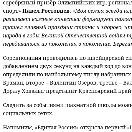
серебряный призёр Олимпийских игр, региона
спорт»
Павел Ростовцев
:
«Моя семья всегда иг
развивает важные качества: формирует памят
прошел главный праздник страны и здорово, ч
народа в годы Великой Отечественной войны 
передаваться из поколения в поколение. Берег
Соревнования проводились по швейцарской си
добавлением двух секунд на каждый ход до ко
определили по наибольшему числу набранных о
Браман, второе – Валентин Озеров, третье – 
Доржу Ховалыг представит Красноярский край 
Следить за событиями шахматной школы можн
социальных сетях.
Напомним, «Единая Россия» открыла первый «