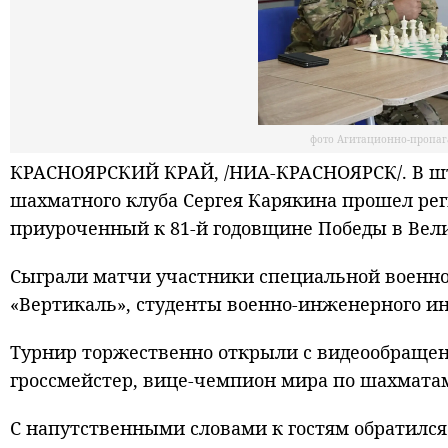
фото Агитационно-пропаг
КРАСНОЯРСКИЙ КРАЙ, /НИА-КРАСНОЯРСК/. В шт
шахматного клуба Сергея Карякина прошел ре
приуроченный к 81-й годовщине Победы в Вел
Сыграли матчи участники специальной военн
«Вертикаль», студенты военно-инженерного ин
Турнир торжественно открыли с видеообращени
гроссмейстер, вице-чемпион мира по шахмата
С напутственными словами к гостям обратился