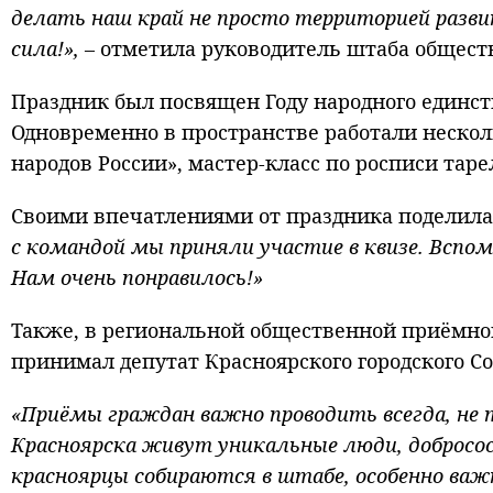
делать наш край не просто территорией разви
сила!»,
– отметила руководитель штаба общест
Праздник был посвящен Году народного единст
Одновременно в пространстве работали неско
народов России», мастер-класс по росписи тар
Своими впечатлениями от праздника поделил
с командой мы приняли участие в квизе. Всп
Нам очень понравилось!»
Также, в региональной общественной приёмно
принимал депутат Красноярского городского С
«Приёмы граждан важно проводить всегда, не т
Красноярска живут уникальные люди, добрососе
красноярцы собираются в штабе, особенно в