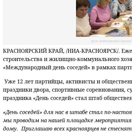
фото Агитационно-пропаг
КРАСНОЯРСКИЙ КРАЙ, /НИА-КРАСНОЯРСК/. Ежего
строительства и жилищно-коммунального хозя
«Международный день соседей» в рамках парт
Уже 12 лет партийцы, активисты и обществен
праздники двора, спортивные соревнования, с
праздника «День соседей» стал штаб обществе
«День соседей» для нас в штабе стал по-наст
мы проводим на нашей площадке мероприятия 
дому. Приглашаю всех красноярцев не стеснят