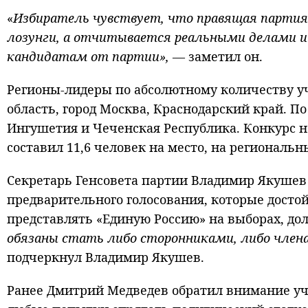
«
Избиратель чувствует, что правящая партия
лозунги, а отчитывается реальными делами и
кандидатам от партии»,
— заметил он.
Регионы-лидеры по абсолютному количеству у
область, город Москва, Краснодарский край. П
Ингушетия и Чеченская Республика. Конкурс н
составил 11,6 человек на место, на региональн
Секретарь Генсовета партии Владимир Якушев
предварительного голосования, которые досто
представлять «Единую Россию» на выборах, до
обязаны стать либо сторонниками, либо член
подчеркнул Владимир Якушев.
Ранее Дмитрий Медведев обратил внимание уча