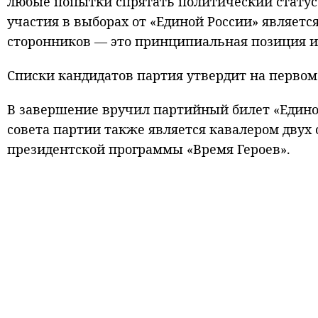
любые попытки спрятать политический статус 
участия в выборах от «Единой России» являетс
сторонников — это принципиальная позиция и 
Списки кандидатов партия утвердит на первом 
В завершение вручил партийный билет «Един
совета партии также является кавалером двух
президентской программы «Время Героев».