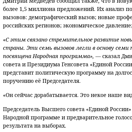
Дмитрий Медведев сообщил также, что в нову
более 1,5 миллиона предложений. Их анализ по
вызовов: демографический вызов; новые профе
российских регионов; экономическое давление
«
С этим связано стремительное развитие новы
страны. Эти семь вызовов легли в основу сем
посвящена Народная программа»,
— сказал Дми
совета и Президиума Генсовета «Единой России
представит политическую программу на долгос
поручению её Председателя.
«Он сейчас дорабатывается. Это некое наше в
Председатель Высшего совета «Единой России»
Народной программе и предварительное голосо
результата на выборах.