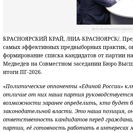
фото Агитационно-пропаг
КРАСНОЯРСКИЙ КРАЙ, /НИА-КРАСНОЯРСК/. Предв
самых эффективных предвыборных практик, он
формирование списка кандидатов от партии н
Медведев на Совместном заседании Бюро Высше
итоги ПГ-2026.
«
Политические оппоненты «Единой России» к
отличие от них наша партия руководствуется
возможности заранее определить, кто будет б
законодательной власти. Это наша позиция, он
ответственность кандидатов перед гражданам
партии, её готовность работать в интересах 