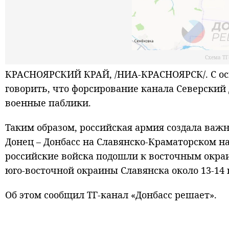
Схема ТГ
КРАСНОЯРСКИЙ КРАЙ, /НИА-КРАСНОЯРСК/. С ос
говорить, что форсирование канала Северский
военные паблики.
Таким образом, российская армия создала важ
Донец – Донбасс на Славянско-Краматорском н
российские войска подошли к восточным окраи
юго-восточной окраины Славянска около 13-14 
Об этом сообщил ТГ-канал «Донбасс решает».