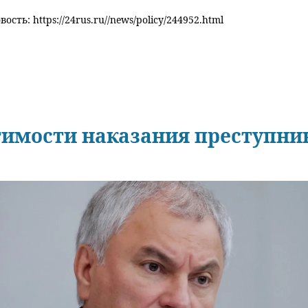
ость: https://24rus.ru//news/policy/244952.html
тимости наказания преступни