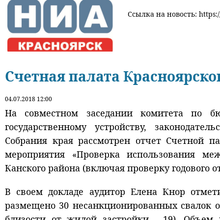
Ссылка на новость: https:/
Счетная палата Красноярско
04.07.2018 12:00
На совместном заседании комитета по б
государственному устройству, законодател
Собрания края рассмотрен отчет Счетной па
мероприятия «Проверка использования ме
Канского района (включая проверку годового о
В своем докладе аудитор Елена Кнор отмет
размещено 30 несанкционированных свалок о
близости от жилой застройки - 19). Объем 