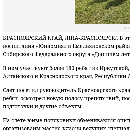
Фот
КРАСНОЯРСКИЙ КРАЙ, /НИА-КРАСНОЯРСК/. В эти
воспитания «Юнармия» в Емельяновском район
Сибирского Федерального округа «Допишем лет
В нем участвуют более 180 ребят из Иркутской
Алтайского и Красноярского края, Республики 
Слет посетил руководитель Красноярского кр
ребят, осмотрел новую полосу препятствий, по
подготовки и другие объекты.
На слете юные поисковики обмениваются опыто
организованы мастер-классы ведущих специали