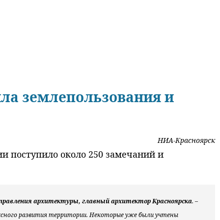
ила землепользования и
НИА-Красноярск
и поступило около 250 замечаний и
управления архитектуры, главный архитектор Красноярска
. –
ксного развития территории. Некоторые уже были учтены