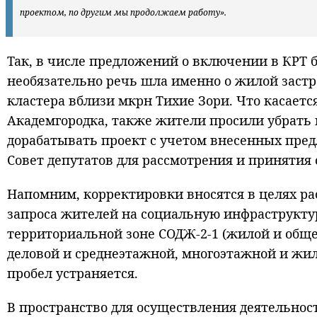
проектом, по другим мы продолжаем работу».
Так, в числе предложений о включении в КРТ 
необязательно речь шла именно о жилой застр
кластера вблизи мкрн Тихие Зори. Что касаетс
Академгородка, также жители просили убрать
дорабатывать проект с учетом внесенных пред
Совет депутатов для рассмотрения и принятия
Напомним, корректировки вносятся в целях ра
запроса жителей на социальную инфраструктуру
территориальной зоне СОДЖ-2-1 (жилой и обще
деловой и среднеэтажной, многоэтажной и жил
пробел устраняется.
В пространство для осуществления деятельнос