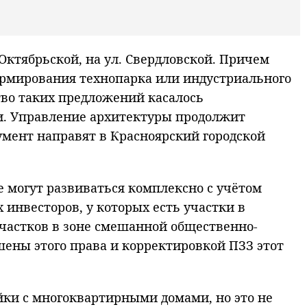
Октябрьской, на ул. Свердловской. Причем
формирования технопарка или индустриального
тво таких предложений касалось
ки. Управление архитектуры продолжит
умент направят в Красноярский городской
 могут развиваться комплексно с учётом
 инвесторов, у которых есть участки в
участков в зоне смешанной общественно-
ены этого права и корректировкой ПЗЗ этот
йки с многоквартирными домами, но это не