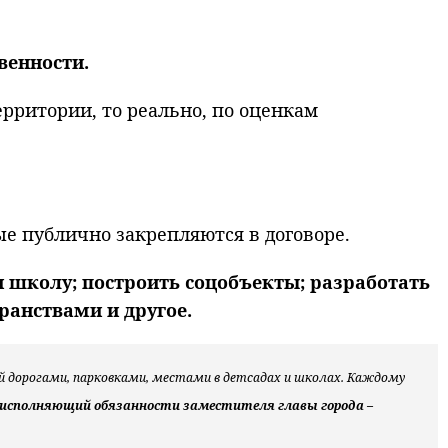
венности.
ерритории, то реально, по оценкам
ые публично закрепляются в договоре.
и школу; построить соцобъекты; разработать
ранствами и другое.
ый дорогами, парковками, местами в детсадах и школах. Каждому
 исполняющий обязанности заместителя главы города –