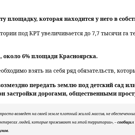
у площадку, которая находится у него в собст
тории под КРТ увеличивается до 7,7 тысячи га т
а, около 6% площади Красноярска.
обходимо взять на себя ряд обязательств, котор
возмездно передать землю под детский сад ил
он застройки дорогами, общественными прост
 просто возведет на своей земле плотный жилой массив, не обеспеченн
 интересах людей, которые проживают на этой территории», –
сообщил
унов
.