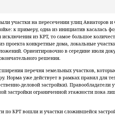
были участки на пересечении улиц Авиаторов и 
ойке: к примеру, одна из инициатив касалась 
я исключения из КРТ, то самое большое количес
 из проекта конкретные дома, локальные участ
ложений. Ориентировочно в середине июля док
 окончательного решения.
сширения перечня земельных участков, которые
. Норма уже действует в рамках правил для тех
ственно-деловой застройки). Правообладатели 
ой застройки ограниченной этажности пока лиш
ти по КРТ вошли и участки сложившейся застро