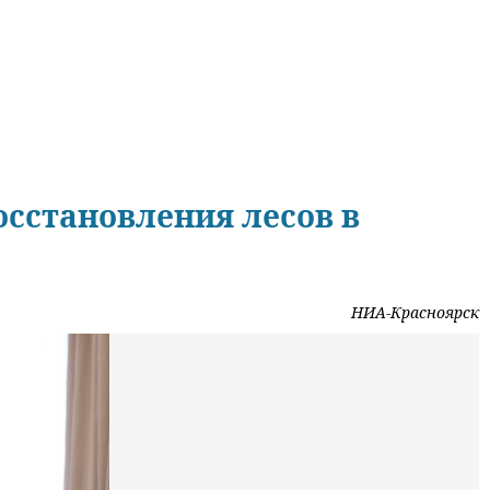
осстановления лесов в
НИА-Красноярск