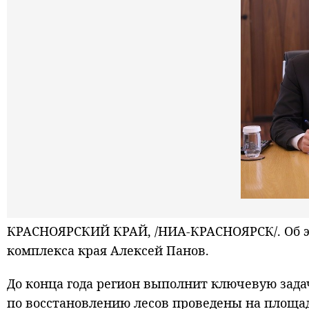
КРАСНОЯРСКИЙ КРАЙ, /НИА-КРАСНОЯРСК/. Об эт
комплекса края Алексей Панов.
До конца года регион выполнит ключевую задач
по восстановлению лесов проведены на площад