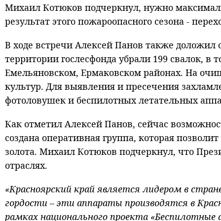
Михаил Котюков подчеркнул, нужно максималь
результат этого пожароопасного сезона - пере
В ходе встречи Алексей Панов также доложил 
территории гослесфонда убрали 199 свалок, в т
Емельяновском, Ермаковском районах. На оч
культур. Для выявления и пресечения захламл
фотоловушек и беспилотных летательных аппар
Как отметил Алексей Панов, сейчас возможнос
создана оперативная группа, которая позволи
золота. Михаил Котюков подчеркнул, что Пре
отраслях.
«Красноярский край является лидером в стран
гордости – эти аппараты производятся в Кра
рамках национального проекта «Беспилотные 