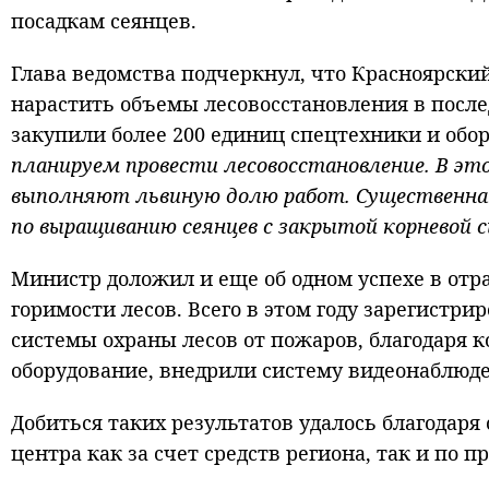
посадкам сеянцев.
Глава ведомства подчеркнул, что Красноярский
нарастить объемы лесовосстановления в после
закупили более 200 единиц спецтехники и обо
планируем провести лесовосстановление. В эт
выполняют львиную долю работ. Существенна 
по выращиванию сеянцев с закрытой корневой 
Министр доложил и еще об одном успехе в отр
горимости лесов. Всего в этом году зарегистри
системы охраны лесов от пожаров, благодаря
оборудование, внедрили систему видеонаблюд
Добиться таких результатов удалось благодар
центра как за счет средств региона, так и по 