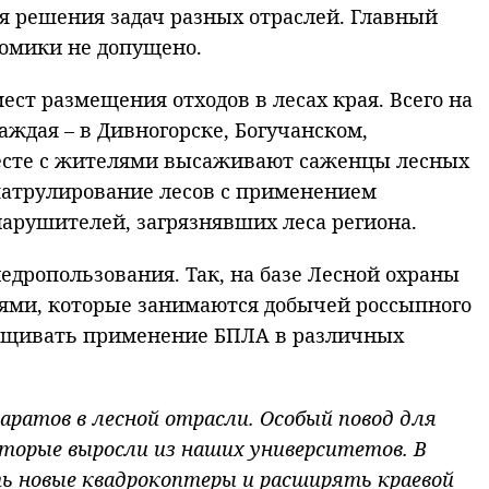
 решения задач разных отраслей. Главный
номики не допущено.
ст размещения отходов в лесах края. Всего на
аждая – в Дивногорске, Богучанском,
месте с жителями высаживают саженцы лесных
патрулирование лесов с применением
арушителей, загрязнявших леса региона.
едропользования. Так, на базе Лесной охраны
ниями, которые занимаются добычей россыпного
ращивать применение БПЛА в различных
ратов в лесной отрасли. Особый повод для
торые выросли из наших университетов. В
ь новые квадрокоптеры и расширять краевой