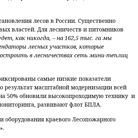
тановления лесов в России. Существенно
вых властей. Для лесничеств и питомников
дет, как никогда, – на 162,5 тыс. га мы
рендаторы лесных участков, которые
построить в лесничествах сеть мини-теплиц
зафиксированы самые низкие показатели
 Это результат масштабной модернизации всей
 на 50% обновили высокопроходимую технику и
мониторинга, развивают флот БПЛА.
 и оборудования краевого Лесопожарного
».