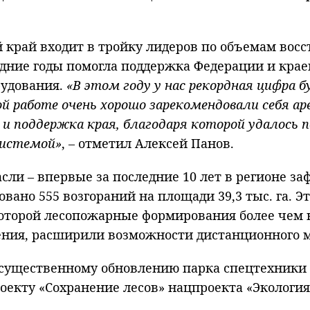
 край входит в тройку лидеров по объемам восс
дние годы помогла поддержка Федерации и крае
рудования.
«В этом году у нас рекордная цифра бу
ой работе очень хорошо зарекомендовали себя а
и поддержка края, благодаря которой удалось 
системой»
, – отметил Алексей Панов.
асли – впервые за последние 10 лет в регионе 
ровано 555 возгораний на площади 39,3 тыс. га.
 которой лесопожарные формирования более чем
ения, расширили возможности дистанционного 
я существенному обновлению парка спецтехники
проекту «Сохранение лесов» нацпроекта «Экология