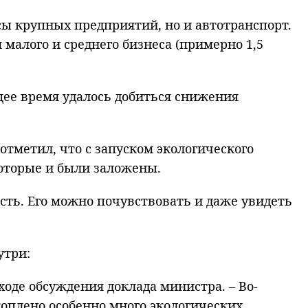
сы крупных предприятий, но и автотранспорт.
малого и среднего бизнеса (примерно 1,5
щее время удалось добиться снижения
отметил, что с запуском экологического
оторые и были заложены.
есть. Его можно почувствовать и даже увидеть
утри:
ходе обсуждения доклада министра.
–
Во-
акоплено особенно много экологических