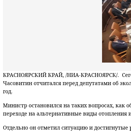
КРАСНОЯРСКИЙ КРАЙ, /НИА-КРАСНОЯРСК/. Сегод
Часовитин отчитался перед депутатами об эко
год.
Министр остановился на таких вопросах, как 
переходе на альтернативные виды отопления 
Отдельно он отметил ситуацию и достигнутые 