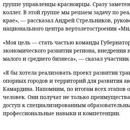
группе управленцы-красноярцы. Сразу замете
коллег. В этой группе мы решаем задачу по р
крае», — рассказал Андрей Стрельников, руко
национального центра вертолетостроения «Мил
«Моя цель — стать частью команды Губернатор
экономического развития региона, внедрения 
малого и среднего бизнеса», — сказал участни
«Я бы хотела реализовать проект развития тр
опорных городов и территорий для развития а
Камардина. Напомним, по итогам всех этапов 
человек. Они получат не только преимущества
доступ к специализированным образовательны
профессиональные навыки и компетенции.