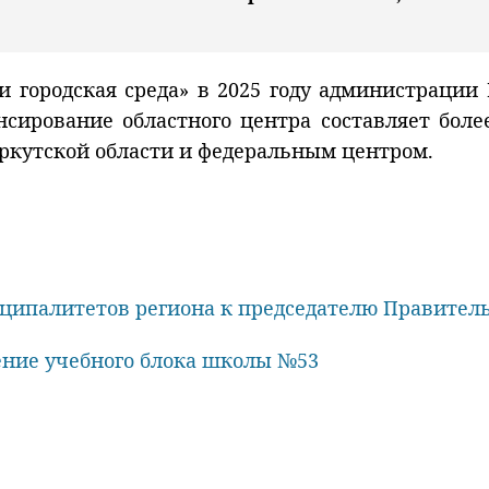
 городская среда» в 2025 году администрации 
сирование областного центра составляет более
Иркутской области и федеральным центром.
ципалитетов региона к председателю Правител
ение учебного блока школы №53