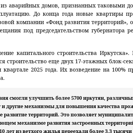
из аварийных домов, признанных таковыми до 
плуатацию. До конца года новые квартиры пр
вовой компании «Фонд развития территорий», о
ещания под председательством губернатора р
ение капитального строительства Иркутска». 
ся строительство еще двух 17-этажных блок-с
 квартале 2025 года. Их возведение на 100% 
ра.
ия смогли улучшить более 5700 иркутян, различны
т и другие механизмы для повышения качества про
ое развитие территорий. Это позволяет муниципал
вующем механизме развития застроенных территорий
10 лет из ветхого жилья переехали более 3,3 тысяч