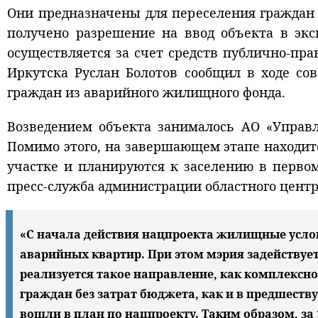
Они предназначены для переселения граждан 
получено разрешение на ввод объекта в экс
осуществляется за счет средств публично-пра
Иркутска Руслан Болотов сообщил в ходе сов
граждан из аварийного жилищного фонда.
Возведением объекта занималось АО «Управл
Помимо этого, на завершающем этапе находит
участке и планируются к заселению в первом
пресс-служба администрации областного цент
«С начала действия нацпроекта жилищные услов
аварийных квартир. При этом мэрия задействуе
реализуется такое направление, как комплексн
граждан без затрат бюджета, как и в предшест
вошли в план по нацпроекту. Таким образом, за 