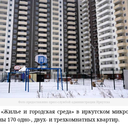
Фото предоставлено пресс-службой администрации Иркутска
 «Жилье и городская среда» в иркутском микр
ны 170 одно-, двух- и трехкомнатных квартир.