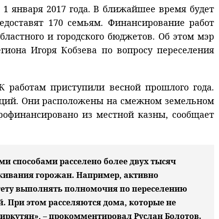
1 января 2017 года. В ближайшее время будет
едоставят 170 семьям. Финансирование работ
бластного и городского бюджетов. Об этом мэр
егиона Игоря Кобзева по вопросу переселения
К работам приступили весной прошлого года.
екций. Они расположены на смежном земельном
профинансировано из местной казны, сообщает
ми способами расселено более двух тысяч
живания горожан. Например, активно
итету выполнять полномочия по переселению
. При этом расселяются дома, которые не
и иркутян», – прокомментировал Руслан Болотов.