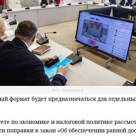
Фото: Бурмистров А.
 формат будет предназначаться для отдельных
ете по экономике и налоговой политике рассмо
сти поправки в закон «Об обеспечении равной до