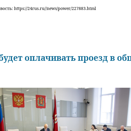
ость: https://24rus.ru//news/power/227883.html
будет оплачивать проезд в о