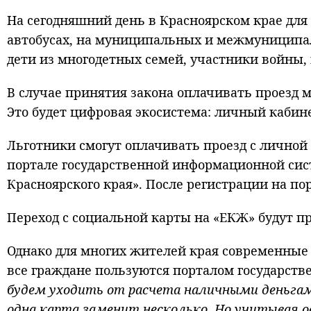
На сегодняшний день в Красноярском крае для
автобусах, на муниципальных и межмуниципал
дети из многодетных семей, участники войны,
В случае принятия закона оплачивать проезд 
Это будет цифровая экосистема: личный кабин
Льготники смогут оплачивать проезд с личной
портале государственной информационной сис
Красноярского края». После регистрации на по
Переход с социальной карты на «ЕКЖ» будут п
Однако для многих жителей края современные 
все граждане пользуются порталом государстве
будем уходить от расчета наличными деньгам
одна карта заменит несколько. Но учитывая 