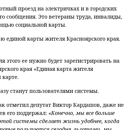
отный проезд на электричках и в городских
 сообщения. Это ветераны труда, инвалиды,
омощью социальной карты.
ью единой карты жителя Красноярского края.
я этого ее нужно будет зарегистрировать на
рского края «Единая карта жителя
 карте.
разу станут пользователями системы.
к отметил депутат Виктор Кардашов, даже не
ев его поддержал:
«Конечно, мы все больше
этой системы сделает жизнь удобнее, когда
оторые пользуются сегодня льготами, мы