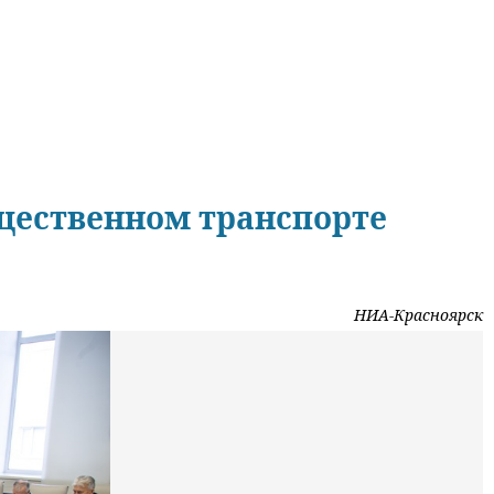
бщественном транспорте
НИА-Красноярск