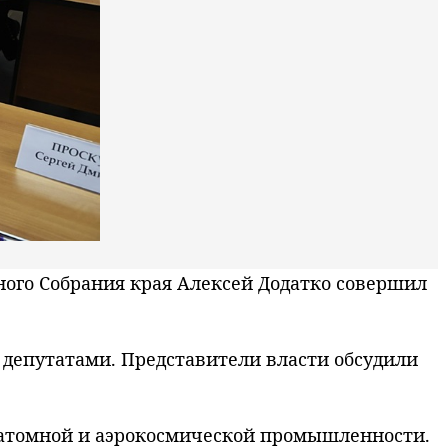
ого Собрания края Алексей Додатко совершил
 депутатами. Представители власти обсудили
 атомной и аэрокосмической промышленности.