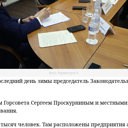
Фото: Бурмистров А.
ледний день зимы председатель Законодательн
ем Горсовета Сергеем Проскурниным и местными
вания.
0 тысяч человек. Там расположены предприятия