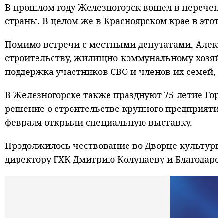
В прошлом году Железногорск вошел в перече
страны. В целом же в Красноярском крае в это
Помимо встречи с местными депутатами, Алекс
строительству, жилищно-коммунальному хозяй
поддержка участников СВО и членов их семей, 
В Железногорске также празднуют 75-летие Гор
решение о строительстве крупного предприятия
февраля открыли специальную выставку.
Продолжилось чествование во Дворце культур
директору ГХК Дмитрию Колупаеву и Благодар