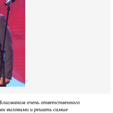
 флагманом очень ответственного
ыми вызовами и решать самые