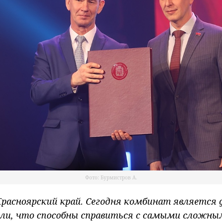
Фото: Бурмистров А.
Красноярский край. Сегодня комбинат является
вали, что способны справиться с самыми сложн