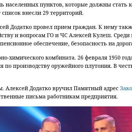
нь населенных пунктов, которые должны стать 
т список внесли 29 территорий.
ей Додатко провел прием граждан. К нему такж
ству и вопросам ГО и ЧС Алексей Кулеш. Среди
пенсионное обеспечение, безопасность на дорог
но-химического комбината. 26 февраля 1950 год
 по производству оружейного плутония. В честь
ы. Алексей Додатко вручил Памятный адрес
Зак
ственные письма работникам предприятия.