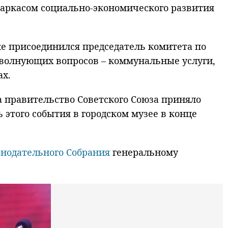
каркасом социально-экономического развития
е присоединился председатель комитета по
 волнующих вопросов – коммунальные услуги,
ах.
а правительство Советского Союза приняло
 этого события в городском музее в конце
онодательного Собрания
генеральному