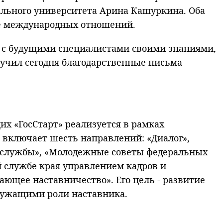
ального университета Арина Кашуркина. Оба
ере международных отношений.
я с будущими специалистами своими знаниями,
учил сегодня благодарственные письма
х «ГосСтарт» реализуется в рамках
и включает шесть направлений: «Диалог»,
й службы», «Молодежные советы федеральных
й службе края управлением кадров и
ающее наставничество». Его цель - развитие
лужащими роли наставника.