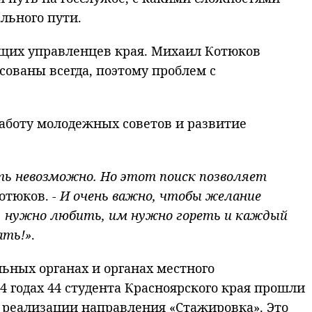
льного пути.
ущих управленцев края. Михаил Котюков
сованы всегда, поэтому проблем с
аботу молодежных советов и развитие
ать невозможно. Но этот поиск позволяет
отюков.
- И очень важно, чтобы желание
ь, нужно любить, им нужно гореть и каждый
ать!»
.
льных органах и органах местного
4 годах 44 студента Красноярского края прошли
м реализации направления «Стажировка». Это