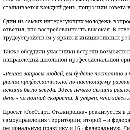
сталкивается каждый день, попросили совета в
Один из самых интересующих молодежь вопросо
ответил, что востребованность высокая. В отв
трудоустройством у ярких и инициативных реб
Также обсудили участники встречи возможност
направлений школьной профессиональной ори
«Решая вопросы людей, вы будете постоянно в 
расти профессионально, по-настоящему развив
искать было всегда. Здесь нечего делать ра
день - на полной скорости. Я уверен, что зде
Проект «ГосСтарт. Стажировка» реализуется в 
самоуправления территории; второй – в федера
региональную практику и 16 - федеральную. Д