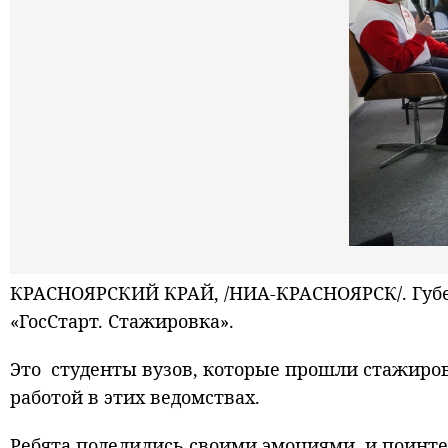
КРАСНОЯРСКИЙ КРАЙ, /НИА-КРАСНОЯРСК/. Губе
«ГосСтарт. Стажировка».
Это студенты вузов, которые прошли стажиров
работой в этих ведомствах.
Ребята поделились своими эмоциями, и поинтер