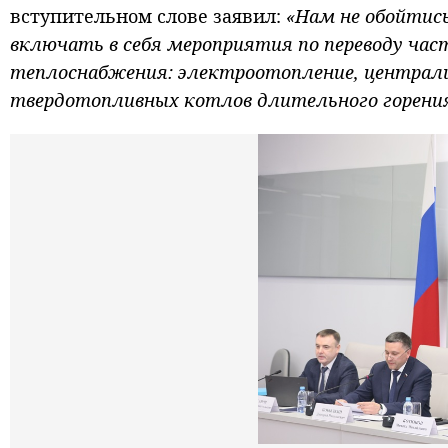
вступительном слове заявил:
«Нам не обойтис
включать в себя мероприятия по переводу час
теплоснабжения: электроотопление, централи
твердотопливных котлов длительного горения