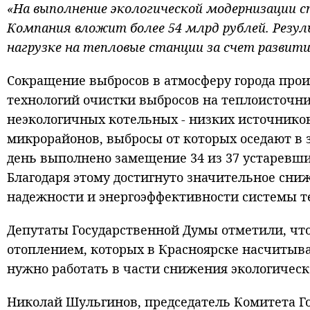
«На выполнение экологической модернизации с
Компания вложит более 54 млрд рублей. Резул
нагрузке на тепловые станции за счет развити
Сокращение выбросов в атмосферу города прои
технологий очистки выбросов на теплоисточн
неэкологичных котельных - низких источников
микрорайонов, выбросы от которых оседают в 
день выполнено замещение 34 из 37 устаревши
Благодаря этому достигнуто значительное сни
надежности и энергоэффективности системы т
Депутаты Государственной Думы отметили, что 
отоплением, которых в Красноярске насчитывае
нужно работать в части снижения экологическ
Николай Шульгинов, председатель Комитета Го