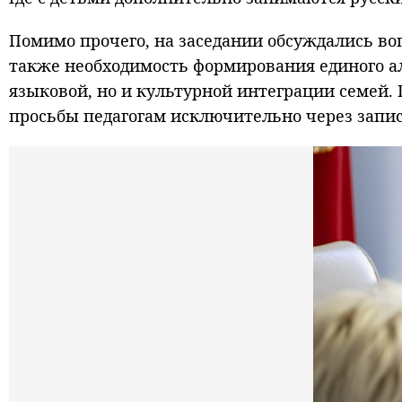
Помимо прочего, на заседании обсуждались во
также необходимость формирования единого а
языковой, но и культурной интеграции семей. 
просьбы педагогам исключительно через записк