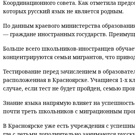
Координационного совета. Как отметила предс
которых русский язык не является родным.
По данным краевого министерства образования,
— граждане иностранных государств. Преимущ
Больше всего школьников-иностранцев обучаетс
концентрируются семьи мигрантов, что приво
Тестирование перед зачислением в образовате
расположенная в Красноярске. Учащиеся 1-х кла
случае, если тест не будет пройден, семью пр
Знание языка напрямую влияет на успешность 
почти треть школьников с миграционным прош
В Красноярске уже есть учреждения с успешн
где с детьми дополнительно занимаются русск