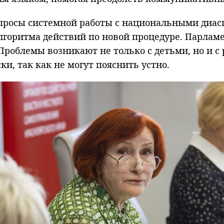
просы системной работы с национальными диасп
лгоритма действий по новой процедуре. Парлам
Проблемы возникают не только с детьми, но и с
и, так как не могут пояснить устно.