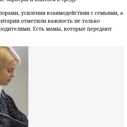
орами, усиления взаимодействия с семьями, а
ентарии отметили важность не только
 родителями. Есть мамы, которые передают