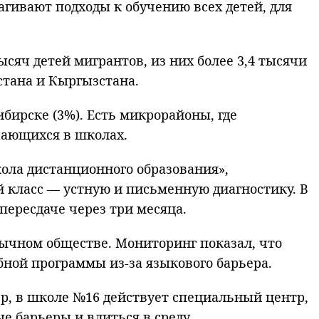
агивают подходы к обучению всех детей, для
сяч детей мигрантов, из них более 3,4 тысячи
стана и Кыргызстана.
бирске (3%). Есть микрорайоны, где
чающихся в школах.
ола дистанционного образования»,
-й класс — устную и письменную диагностику. В
пересдаче через три месяца.
зычном обществе. Мониторинг показал, что
ой программы из-за языкового барьера.
р, в школе №16 действует специальный центр,
 барьеры и влиться в среду.