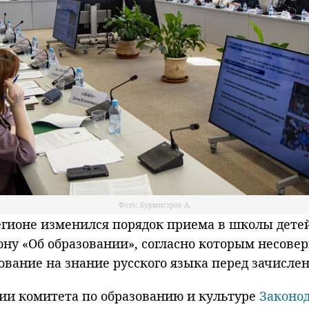
Фото: Бурмистров А.
ионе изменился порядок приема в школы детей 
ону «Об образовании», согласно которым несов
ование на знание русского языка перед зачисле
ии комитета по образованию и культуре
Законод