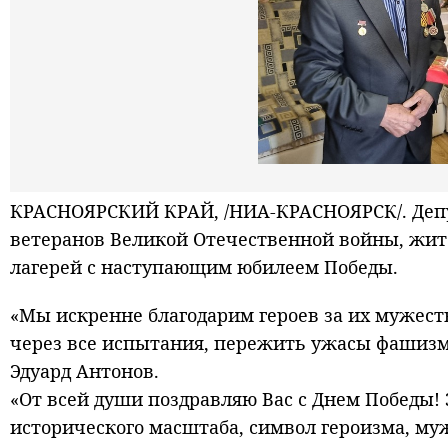
КРАСНОЯРСКИЙ КРАЙ, /НИА-КРАСНОЯРСК/. Депу
ветеранов Великой Отечественной войны, жит
лагерей с наступающим юбилеем Победы.
«Мы искренне благодарим героев за их мужеств
через все испытания, пережить ужасы фашизма 
Эдуард Антонов.
«От всей души поздравляю Вас с Днем Победы!
исторического масштаба, символ героизма, му