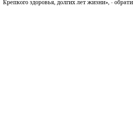
Крепкого здоровья, долгих лет жизни», - обрат