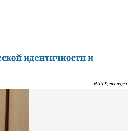
еской идентичности и
НИА-Красноярск