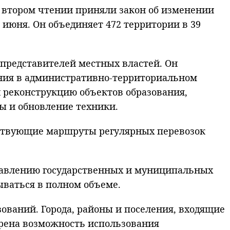
о втором чтении приняли закон об изменении
 июня. Он объединяет 472 территории в 39
 представителей местных властей. Он
ения в административно-территориальном
и реконструкцию объектов образования,
ы и обновление техники.
ествующие маршруты регулярных перевозок
тавлению государственных и муниципальных
ываться в полном объеме.
ваний. Города, районы и поселения, входящие
трена возможность использования