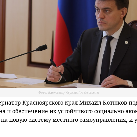
Фото: Александр Черных / krskstate.ru
натор Красноярского края Михаил Котюков под
а и обеспечение их устойчивого социально-эко
на новую систему местного самоуправления, и 