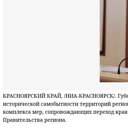
КРАСНОЯРСКИЙ КРАЙ, /НИА-КРАСНОЯРСК/. Губер
исторической самобытности территорий регион
комплекса мер, сопровождающих переход края 
Правительства региона.