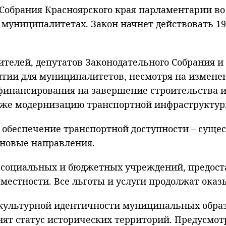
 Собрания Красноярского края парламентарии в
 муниципалитетах. Закон начнет действовать 19
телей, депутатов Законодательного Собрания и
нтии для муниципалитетов, несмотря на измен
 финансирования на завершение строительства 
акже модернизацию транспортной инфраструктур
 обеспечение транспортной доступности – сущ
 новые направления.
и социальных и бюджетных учреждений, предос
местности. Все льготы и услуги продолжат оказ
культурной идентичности муниципальных образо
нят статус исторических территорий. Предусмо