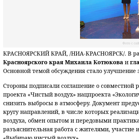
Фото с са
КРАСНОЯРСКИЙ КРАЙ, /НИА-КРАСНОЯРСК/. В ра
Красноярского края Михаила Котюкова
и
гл
Основной темой обсуждения стало улучшение э
Стороны подписали соглашение о совместной 
проекта «Чистый воздух» нацпроекта «Экологи
снизить выбросы в атмосферу. Документ преду
кругу направлений, в числе которых реализа
воздуха, обмен опытом и передовыми практика
разъяснительная работа с жителями, участие
«Выбираю чистый воздух».