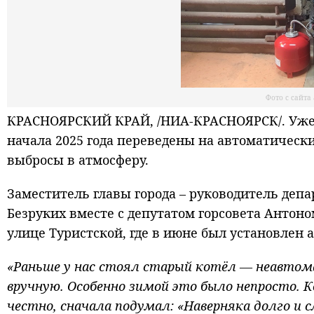
Фото с сайт
КРАСНОЯРСКИЙ КРАЙ, /НИА-КРАСНОЯРСК/. Уже 
начала 2025 года переведены на автоматическ
выбросы в атмосферу.
Заместитель главы города – руководитель депа
Безруких вместе с депутатом горсовета Анто
улице Туристской, где в июне был установлен 
«Раньше у нас стоял старый котёл — неавтом
вручную. Особенно зимой это было непросто. К
честно, сначала подумал: «Наверняка долго и 