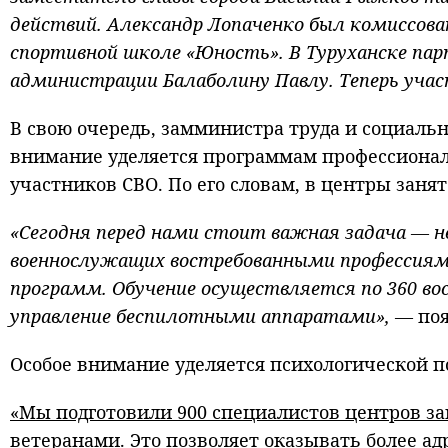
действий. Александр Лопаченко был комиссован
спортивной школе «Юность». В Туруханске па
администрации Балаболину Павлу. Теперь уча
В свою очередь, замминистра труда и социаль
внимание уделяется программам профессиональ
участников СВО. По его словам, в центры занят
«Сегодня перед нами стоит важная задача — н
военнослужащих востребованными профессиями
программ. Обучение осуществляется по 360 во
управление беспилотными аппаратами»,
— поя
Особое внимание уделяется психологической п
«Мы подготовили 900 специалистов центров за
ветеранами. Это позволяет оказывать более а