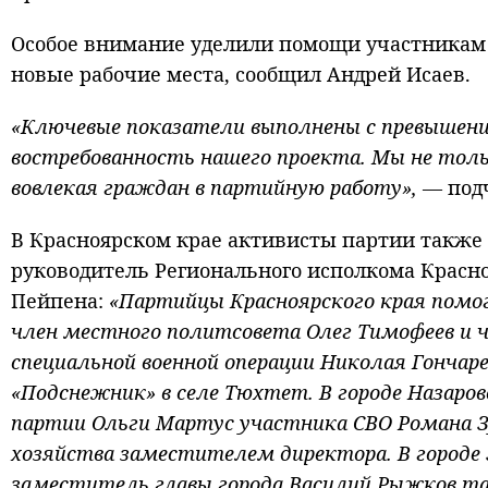
Особое внимание уделили помощи участникам
новые рабочие места, сообщил Андрей Исаев.
«Ключевые показатели выполнены с превышени
востребованность нашего проекта. Мы не толь
вовлекая граждан в партийную работу», —
под
В Красноярском крае активисты партии также 
руководитель Регионального исполкома Красно
Пейпена:
«Партийцы Красноярского края помо
член местного политсовета Олег Тимофеев и 
специальной военной операции Николая Гончар
«Подснежник» в селе Тюхтет. В городе Назаро
партии Ольги Мартус участника СВО Романа Зу
хозяйства заместителем директора. В городе 
заместитель главы города Василий Рыжков т