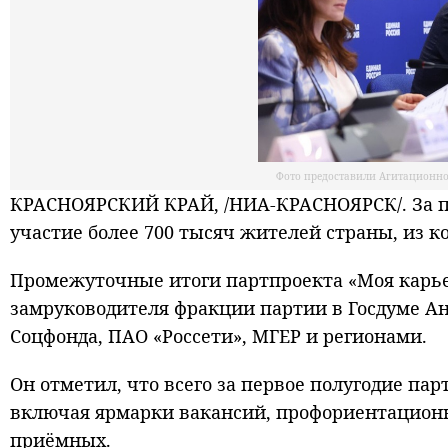
Фото предоставили Агитационн
КРАСНОЯРСКИЙ КРАЙ, /НИА-КРАСНОЯРСК/. За п
участие более 700 тысяч жителей страны, из к
Промежуточные итоги партпроекта «Моя карьер
замруководителя фракции партии в Госдуме А
Соцфонда, ПАО «Россети», МГЕР и регионами.
Он отметил, что всего за первое полугодие па
включая ярмарки вакансий, профориентацион
приёмных.