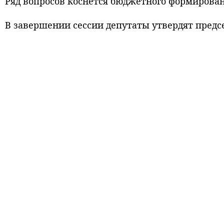
Ряд вопросов коснется бюджетного формирован
В завершении сессии депутаты утвердят пред