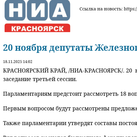
Ссылка на новость: https:/
20 ноября депутаты Железног
18.11.2025 14:02
КРАСНОЯРСКИЙ КРАЙ, /НИА-КРАСНОЯРСК/. 20 но
заседание третьей сессии.
Парламентариям предстоит рассмотреть 18 воп
Первым вопросом будут рассмотрены предлож
Также парламентарии утвердят составы посто