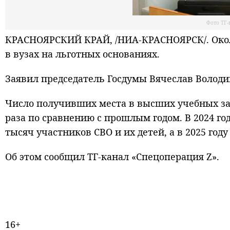
Фото ТГ-
КРАСНОЯРСКИЙ КРАЙ, /НИА-КРАСНОЯРСК/. Около
в вузах на льготных основаниях.
Заявил председатель Госдумы Вячеслав Володи
Число получивших места в высших учебных зав
раза по сравнению с прошлым годом. В 2024 го
тысяч участников СВО и их детей, а в 2025 году
Об этом сообщил ТГ-канал «Спецоперация Z».
16+