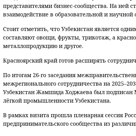
представителями бизнес-сообщества. На ней с
взаимодействие в образовательной и научной 
Стоит отметить, что Узбекистан является одн
составляют овощи, фрукты, трикотаж, а крас
металлопродукцию и другое.
Красноярский край готов расширять сотруднич
По итогам 26-го заседания межправительстве
межрегионального сотрудничества на 2025–203
Узбекистан Жамшида Ходжаева был подписан 
лёгкой промышленности Узбекистана.
В рамках визита прошла пленарная сессия Росс
предпринимательского сообщества из различны