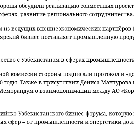
тороны обсудили реализацию совместных проект
сферах, развитие регионального сотрудничества
им из ведущих внешнеэкономических партнёров 
ноярский бизнес поставляет промышленную прод
ество с Узбекистаном в сферах промышленности,
нной комиссии стороны подписали протокол и «
0 годы. Также в присутствии Дениса Мантурова
Меморандум о взаимопонимании между АО «Кор
ийско-Узбекистанского бизнес-форума, которую 
х сфер – от промышленности и энергетики до л