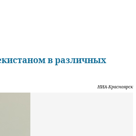
бекистаном в различных
НИА-Красноярск