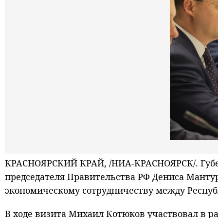
КРАСНОЯРСКИЙ КРАЙ, /НИА-КРАСНОЯРСК/. Губе
председателя Правительства РФ Дениса Манту
экономическому сотрудничеству между Респуб
В ходе визита Михаил Котюков участвовал в р