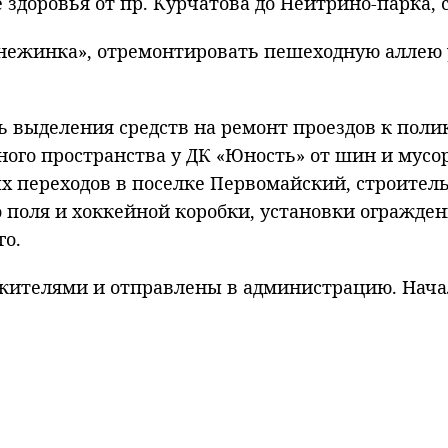
е здоровья от пр. Курчатова до Нейтрино-парка,
нежинка», отремонтировать пешеходную аллею ул
ь выделения средств на ремонт проездов к поли
ого пространства у ДК «Юность» от шин и мусор
х переходов в поселке Первомайский, строител
 поля и хоккейной коробки, установки огражден
го.
ителями и отправлены в администрацию. Начал