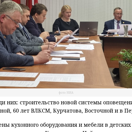
фото НИА
 них: строительство новой системы оповещени
ной, 60 лет ВЛКСМ, Курчатова, Восточной и в П
ы кухонного оборудования и мебели в детских 