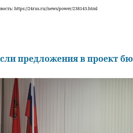
ость: https://24rus.ru//news/power/238143.html
сли предложения в проект б