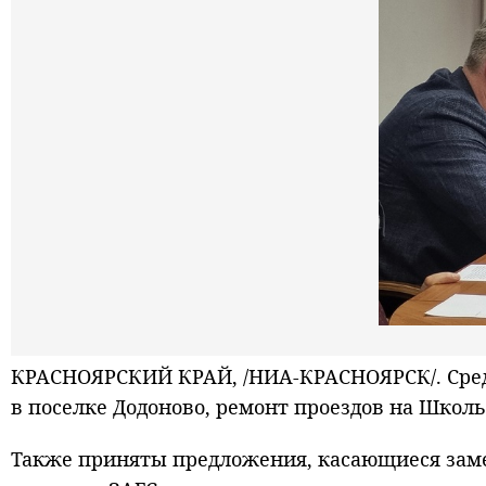
КРАСНОЯРСКИЙ КРАЙ, /НИА-КРАСНОЯРСК/. Среди
в поселке Додоново, ремонт проездов на Школь
Также приняты предложения, касающиеся замен