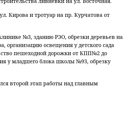
 строительства ливневки на ул. Восточная.
. Кирова и тротуар на пр. Курчатова от
клинике №3, зданию РЭО, обрезки деревьев на
а, организацию освещения у детского сада
ьство пешеходной дорожки от КПП№2 до
ия у младшего блока школы №93, обрезку
ся второй этап работы над главным