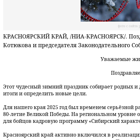
фото с сайта
КРАСНОЯРСКИЙ КРАЙ, /НИА-КРАСНОЯРСК/. Позд
Котюкова и председателя Законодательного Соб
Уважаемые жит
Поздравляе
Этот чудесный зимний праздник собирает родных и д
итоги и определить новые цели.
Для нашего края 2025 год был временем серьёзной р
80-летие Великой Победы. На региональном уровне 
для бойцов кадровую программу «Сибирский характе
Красноярский край активно включился в реализаци