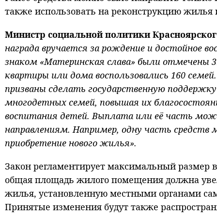
также использовать на реконструкцию жилья 
Министр социальной политики Красноярског
награда вручается за рождение и достойное во
знаком «Материнская слава» были отмечены 3
квартиры или дома воспользовались 160 семей
призваны сделать государственную поддержку
многодетных семей, повышая их благосостояни
воспитания детей. Выплата или её часть мож
направлениям. Например, одну часть средств 
приобретение нового жилья».
Закон регламентирует максимальный размер в
общая площадь жилого помещения должна уве
жилья, установленную местными органами са
Принятые изменения будут также распространя