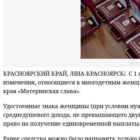
фото 
КРАСНОЯРСКИЙ КРАЙ, /НИА-КРАСНОЯРСК/. С 1 ян
изменения, относящиеся к многодетным женщ
края «Материнская слава».
Удостоенные знака женщины (при условии ну
среднедушевого дохода, не превышающего дв
право на получение единовременной выплаты
Ранее средства можно было направить только