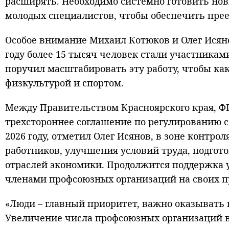
расширять. Необходимо системно готовить нов
молодых специалистов, чтобы обеспечить пре
Особое внимание Михаил Котюков и Олег Исянов
году более 15 тысяч человек стали участника
поручил масштабировать эту работу, чтобы к
физкультурой и спортом.
Между Правительством Красноярского края, Ф
трехстороннее соглашение по регулированию с
2026 году, отметил Олег Исянов, в зоне контр
работников, улучшения условий труда, подго
отраслей экономики. Продолжится поддержка у
членами профсоюзных организаций на своих п
«Люди – главный приоритет, важно оказывать
Увеличение числа профсоюзных организаций в 