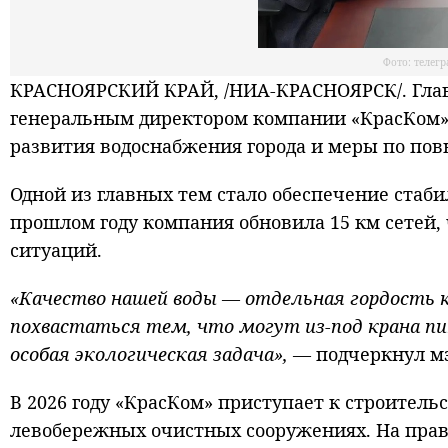
Фото: телег
КРАСНОЯРСКИЙ КРАЙ, /НИА-КРАСНОЯРСК/. Глава
генеральным директором компании «КрасКом» 
развития водоснабжения города и меры по пов
Одной из главных тем стало обеспечение стаб
прошлом году компания обновила 15 км сетей,
ситуаций.
«Качество нашей воды — отдельная гордость к
похвастаться тем, что могут из-под крана пи
особая экологическая задача»,
— подчеркнул мэ
В 2026 году «КрасКом» приступает к строител
левобережных очистных сооружениях. На право