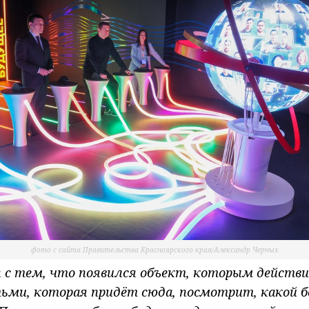
фото с сайта Правительства Красноярского края/Александр Черных
я с тем, что появился объект, которым действ
тьми, которая придёт сюда, посмотрит, какой 