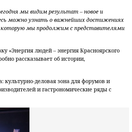
сегодня мы видим результат – новое и
десь можно узнать о важнейших достижениях
ты, которую мы продолжим с представителями
у «Энергия людей – энергия Красноярского
обно рассказывает об истории,
 культурно-деловая зона для форумов и
оизводителей и гастрономические ряды с