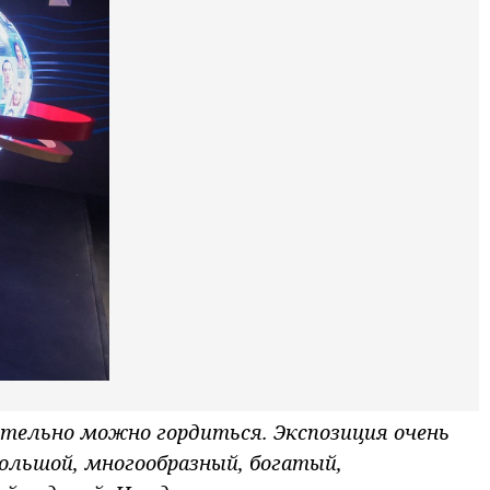
ительно можно гордиться. Экспозиция очень
большой, многообразный, богатый,