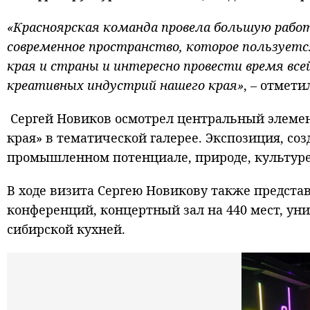
«Красноярская команда провела большую работу
современное пространство, которое пользует
края и страны и интересно провести время в
креативных индустрий нашего края»
, – отмети
Сергей Новиков осмотрел центральный элемен
края» в тематической галерее. Экспозиция, с
промышленном потенциале, природе, культуре 
В ходе визита Сергею Новикову также предста
конференций, концертный зал на 440 мест, ун
сибирской кухней.